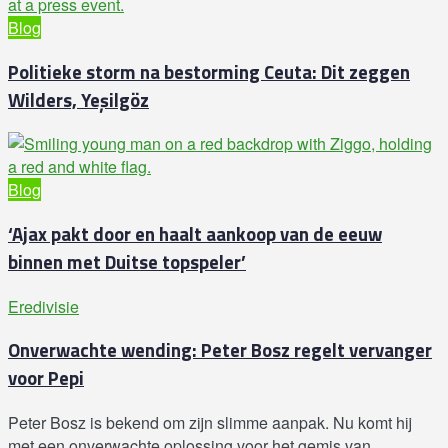
Blog
Politieke storm na bestorming Ceuta: Dit zeggen
Wilders, Yeşilgöz
Blog
‘Ajax pakt door en haalt aankoop van de eeuw
binnen met Duitse topspeler’
Eredivisie
Onverwachte wending: Peter Bosz regelt vervanger
voor Pepi
Peter Bosz is bekend om zijn slimme aanpak. Nu komt hij
met een onverwachte oplossing voor het gemis van