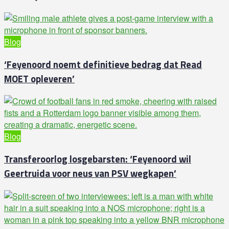
Blog
‘Feyenoord noemt definitieve bedrag dat Read
MOET opleveren’
Blog
Transferoorlog losgebarsten: ‘Feyenoord wil
Geertruida voor neus van PSV wegkapen’