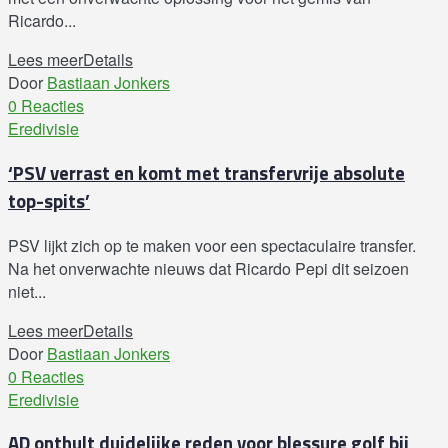
Ricardo...
Lees meer
Details
Door
Bastiaan Jonkers
0 Reacties
Eredivisie
‘PSV verrast en komt met transfervrije absolute
top-spits’
PSV lijkt zich op te maken voor een spectaculaire transfer.
Na het onverwachte nieuws dat Ricardo Pepi dit seizoen
niet...
Lees meer
Details
Door
Bastiaan Jonkers
0 Reacties
Eredivisie
AD onthult duidelijke reden voor blessure golf bij