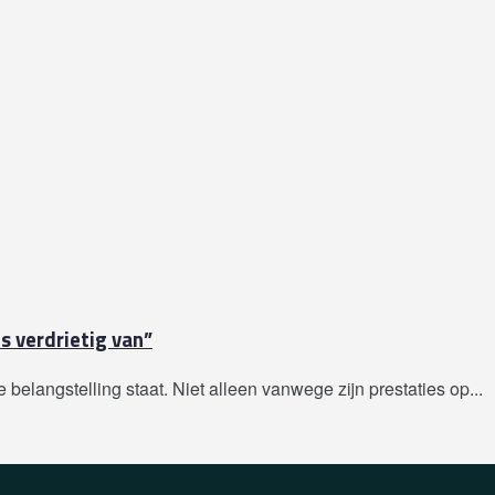
s verdrietig van”
belangstelling staat. Niet alleen vanwege zijn prestaties op...