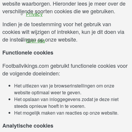
website waarborgen. Hieronder lees je meer over de
verschillende soorten cookies die we gebruiken.
Privacy
Indien je de toestemming voor het gebruik van
cookies wilt wijzigen of intrekken, kun je dit doen via
de instellingen op onze website.
Over ons
Functionele cookies
Footballvikings.com gebruikt functionele cookies voor
de volgende doeleinden:
Het uitlezen van je browserinstellingen om onze
website optimaal weer te geven.
Het opslaan van inloggegevens zodat je deze niet
steeds opnieuw hoeft in te voeren.
Het mogelijk maken van reacties op onze website.
Analytische cookies