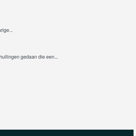
ige...
hullingen gedaan die een...