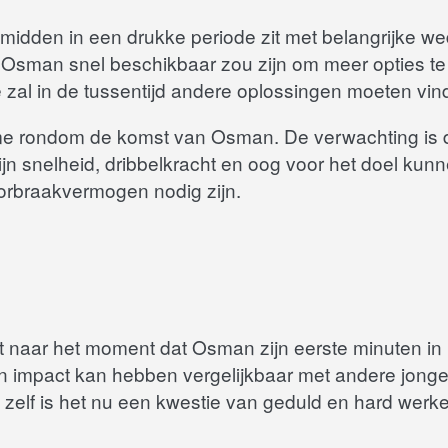
dden in een drukke periode zit met belangrijke weds
Osman snel beschikbaar zou zijn om meer opties te 
e zal in de tussentijd andere oplossingen moeten vi
isme rondom de komst van Osman. De verwachting is da
ijn snelheid, dribbelkracht en oog voor het doel kunn
doorbraakvermogen nodig zijn.
t naar het moment dat Osman zijn eerste minuten in
en impact kan hebben vergelijkbaar met andere jonge
elf is het nu een kwestie van geduld en hard werken