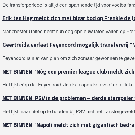
De transferperiode is altijd een spannende tijd voor voetbalfans, 
Erik ten Hag meldt zich met bizar bod op Frenkie de J
Manchester United heeft hun oog opnieuw laten vallen op Fren
Geertruida verlaat Feyenoord mogelijk transfervrij 
Feyenoord is niet van plan om zich zomaar gewonnen te geven 
NET BINNEN: ‘Nóg een premier league club meldt zic
Het lijkt erop dat Feyenoord zich kan opmaken voor een flinke 
NET BINNEN: PSV in de problemen – derde sterspeler 
Het lijkt maar niet op te houden bij PSV met het transfergewel
NET BINNEN: ‘Napoli meldt zich met gigantisch bedra