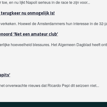
 en nu lijkt Napoli serieus in de race te zijn voor...
terugkeer nu onmogelijk Is!
t verkeken. Hoewel de Amsterdammers hun interesse in de 32-jar
yenoord ‘Net een amateur club’
erlijke hoeveelheid blessures. Het Algemeen Dagblad heeft ont
spits’
 het onverwachte nieuws dat Ricardo Pepi dit seizoen niet...