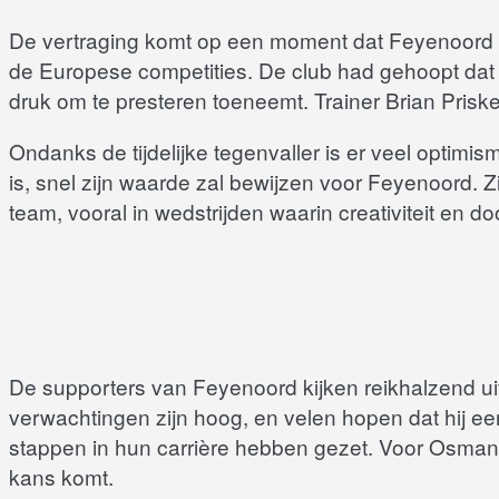
De vertraging komt op een moment dat Feyenoord mi
de Europese competities. De club had gehoopt dat 
druk om te presteren toeneemt. Trainer Brian Prisk
Ondanks de tijdelijke tegenvaller is er veel optim
is, snel zijn waarde zal bewijzen voor Feyenoord. Z
team, vooral in wedstrijden waarin creativiteit en 
De supporters van Feyenoord kijken reikhalzend ui
verwachtingen zijn hoog, en velen hopen dat hij e
stappen in hun carrière hebben gezet. Voor Osman z
kans komt.