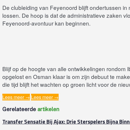
De clubleiding van Feyenoord blijft ondertussen in 
lossen. De hoop is dat de administratieve zaken v
Feyenoord-avontuur kan beginnen.
Blijf op de hoogte van alle ontwikkelingen rondom
opgelost en Osman klaar is om zijn debuut te maken, 
die tijd blijft het wachten op groen licht voor de n
Lees meer →
Lees meer →
Gerelateerde‎
artikelen‎
Transfer Sensatie Bij Ajax: Drie Sterspelers Bijna Bin