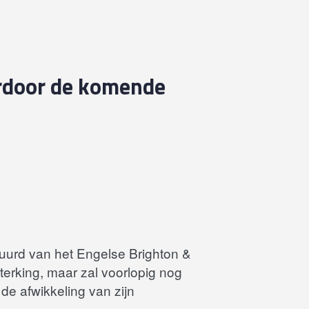
erdoor de komende
uurd van het Engelse Brighton &
terking, maar zal voorlopig nog
e afwikkeling van zijn