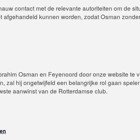
nauw contact met de relevante autoriteiten om de situ
lot afgehandeld kunnen worden, zodat Osman zonder 
 Ibrahim Osman en Feyenoord door onze website te v
zal hij ongetwijfeld een belangrijke rol gaan spelen i
ieuwste aanwinst van de Rotterdamse club.
nen