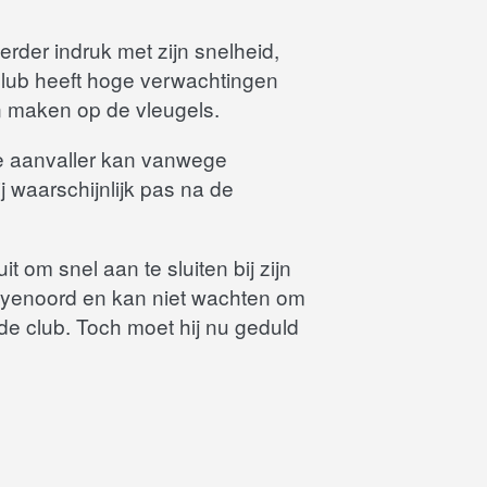
rder indruk met zijn snelheid,
lub heeft hoge verwachtingen
an maken op de vleugels.
e aanvaller kan vanwege
ij waarschijnlijk pas na de
 om snel aan te sluiten bij zijn
j Feyenoord en kan niet wachten om
de club. Toch moet hij nu geduld