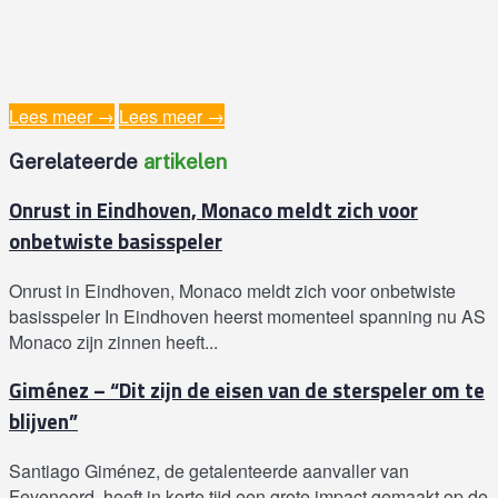
Lees meer →
Lees meer →
Gerelateerde‎
artikelen‎
Onrust in Eindhoven, Monaco meldt zich voor
onbetwiste basisspeler
Onrust in Eindhoven, Monaco meldt zich voor onbetwiste
basisspeler In Eindhoven heerst momenteel spanning nu AS
Monaco zijn zinnen heeft...
Giménez – “Dit zijn de eisen van de sterspeler om te
blijven”
Santiago Giménez, de getalenteerde aanvaller van
Feyenoord, heeft in korte tijd een grote impact gemaakt op de