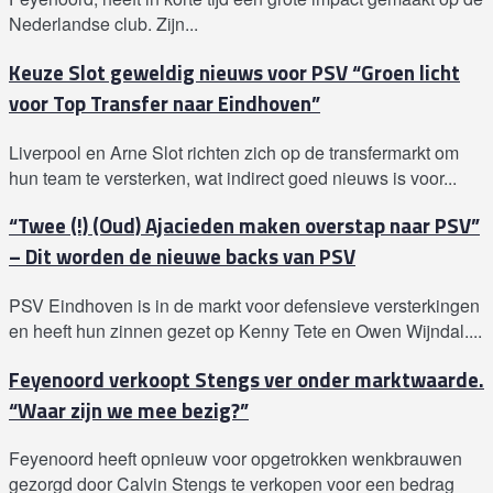
Nederlandse club. Zijn...
Keuze Slot geweldig nieuws voor PSV “Groen licht
voor Top Transfer naar Eindhoven”
Liverpool en Arne Slot richten zich op de transfermarkt om
hun team te versterken, wat indirect goed nieuws is voor...
“Twee (!) (Oud) Ajacieden maken overstap naar PSV”
– Dit worden de nieuwe backs van PSV
PSV Eindhoven is in de markt voor defensieve versterkingen
en heeft hun zinnen gezet op Kenny Tete en Owen Wijndal....
Feyenoord verkoopt Stengs ver onder marktwaarde.
“Waar zijn we mee bezig?”
Feyenoord heeft opnieuw voor opgetrokken wenkbrauwen
gezorgd door Calvin Stengs te verkopen voor een bedrag