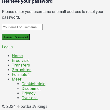
Retrieve your password
Please enter your username or email address to reset your
password.
Log In
Home
Eredivisie
Transfers
Geruchten
Formule 1
Meer
Cookiebeleid
Disclaimer
Privacy
Over ons
© 2024 - FootballVikings