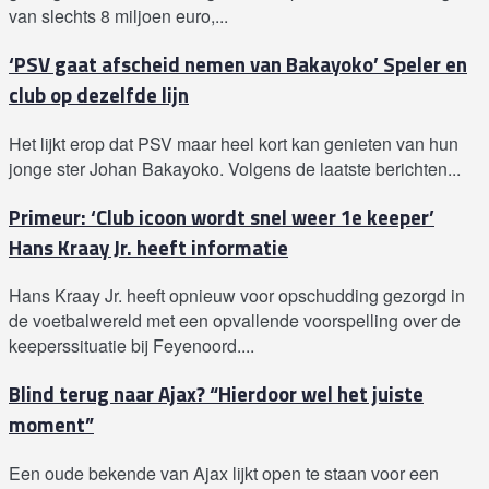
van slechts 8 miljoen euro,...
‘PSV gaat afscheid nemen van Bakayoko’ Speler en
club op dezelfde lijn
Het lijkt erop dat PSV maar heel kort kan genieten van hun
jonge ster Johan Bakayoko. Volgens de laatste berichten...
Primeur: ‘Club icoon wordt snel weer 1e keeper’
Hans Kraay Jr. heeft informatie
Hans Kraay Jr. heeft opnieuw voor opschudding gezorgd in
de voetbalwereld met een opvallende voorspelling over de
keeperssituatie bij Feyenoord....
Blind terug naar Ajax? “Hierdoor wel het juiste
moment”
Een oude bekende van Ajax lijkt open te staan voor een