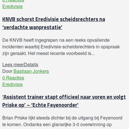
Eredivisie
KNVB schorst Eredivisie scheidsrechters na
‘verdachte wanprestatie’
De KNVB heeft ingegrepen na een reeks opvallende
incidenten waarbij Eredivisie-scheidsrechters in opspraak
zijn geraakt. Het meest recente voorbeeld is...
Lees meer
Details
Door
Bastiaan Jonkers
0 Reacties
Eredivisie
‘Assistent trainer stapt officieel naar voren en volgt
Priske op’ – ‘Echte Feyenoorder’
Brian Priske lijkt steeds dichter bij de uitgang bij Feyenoord
te komen. Ondanks een glansrijke 3-0 overwinning op