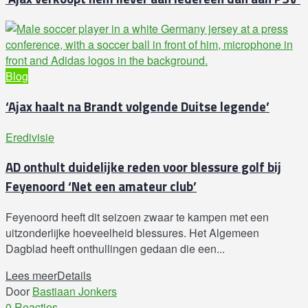
Blog
‘Ajax haalt na Brandt volgende Duitse legende’
Eredivisie
AD onthult duidelijke reden voor blessure golf bij
Feyenoord ‘Net een amateur club’
Feyenoord heeft dit seizoen zwaar te kampen met een
uitzonderlijke hoeveelheid blessures. Het Algemeen
Dagblad heeft onthullingen gedaan die een...
Lees meer
Details
Door
Bastiaan Jonkers
0 Reacties